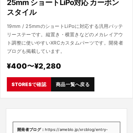
25mm ショートLiPo対応 カーボン
スタイル
19mm / 25mmのショートLiPoに対応する汎用バッテ
リーステーです。縦置き・横置きなどのメカレイアウ
ト調整に使いやすいXRCカスタムパーツです。開発者
ブログも掲載しています。
¥400〜¥2,280
STORESで確認
商品一覧へ戻る
開発者ブログ：
https://ameblo.jp/xrcblog/entry-