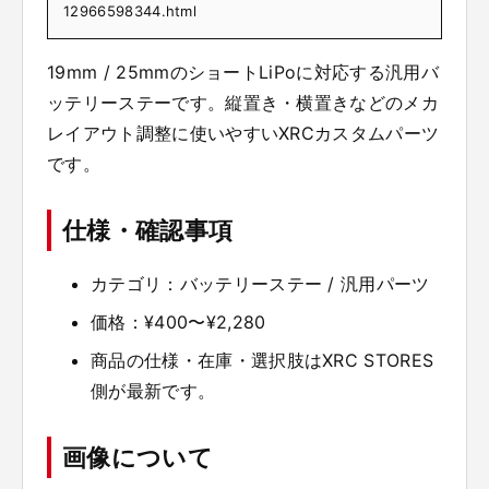
12966598344.html
19mm / 25mmのショートLiPoに対応する汎用バ
ッテリーステーです。縦置き・横置きなどのメカ
レイアウト調整に使いやすいXRCカスタムパーツ
です。
仕様・確認事項
カテゴリ：バッテリーステー / 汎用パーツ
価格：¥400〜¥2,280
商品の仕様・在庫・選択肢はXRC STORES
側が最新です。
画像について