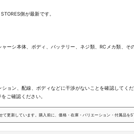
STORES側が最新です。
シャーシ本体、ボディ、バッテリー、ネジ類、RCメカ類、そ
ンション、配線、ボディなどに干渉がないことを確認してくだ
ージをご確認ください。
合わせて更新しています。購入前に、価格・在庫・バリエーション・付属品をS