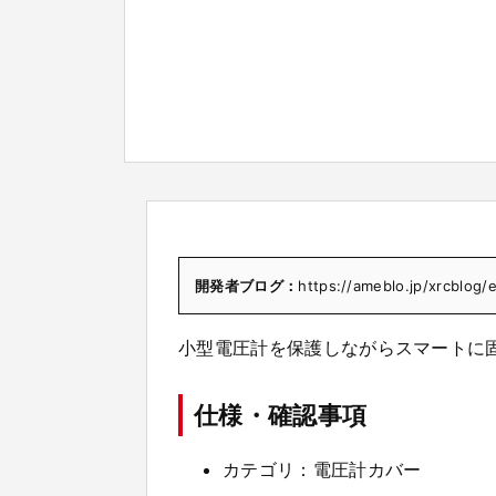
開発者ブログ：
https://ameblo.jp/xrcblog
小型電圧計を保護しながらスマートに
仕様・確認事項
カテゴリ：電圧計カバー