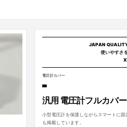
JAPAN QUALIT
使いやすさ
X
電圧計カバー
汎用 電圧計フルカバ
小型電圧計を保護しながらスマートに固
も掲載しています。